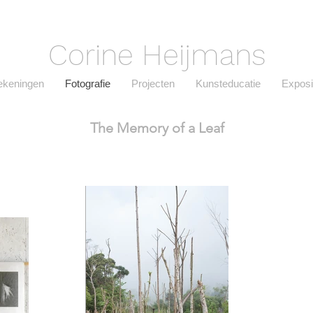
Corine Heijmans
ekeningen
Fotografie
Projecten
Kunsteducatie
Exposi
The Memory of a Leaf